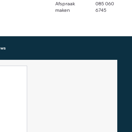
085 060
Afspraak
6745
maken
uws