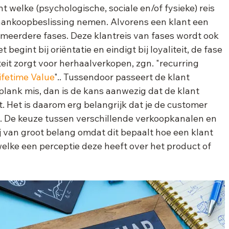
welke (psychologische, sociale en/of fysieke) reis 
 aankoopbeslissing nemen. Alvorens een klant een 
 meerdere fases. Deze klantreis van fases wordt ook 
egint bij oriëntatie en eindigt bij loyaliteit, de fase 
teit zorgt voor herhaalverkopen, zgn. "recurring 
fetime Value
".. Tussendoor passeert de klant 
plank mis, dan is de kans aanwezig dat de klant 
. Het is daarom erg belangrijk dat je de customer 
t. De keuze tussen verschillende verkoopkanalen en 
 van groot belang omdat dit bepaalt hoe een klant 
elke een perceptie deze heeft over het product of 