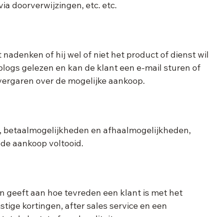
via doorverwijzingen, etc. etc.
 nadenken of hij wel of niet het product of dienst wil 
ogs gelezen en kan de klant een e-mail sturen of 
ergaren over de mogelijke aankoop.
n, betaalmogelijkheden en afhaalmogelijkheden, 
 de aankoop voltooid.
n geeft aan hoe tevreden een klant is met het 
tige kortingen, after sales service en een 