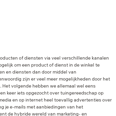
roducten of diensten via veel verschillende kanalen 
elijk om een product of dienst in de winkel te 
en en diensten dan door middel van 
enwoordig zijn er veel meer mogelijkheden door het 
a. Het volgende hebben we allemaal wel eens 
een keer iets opgezocht over tuingereedschap op 
 media en op internet heel toevallig advertenties over 
 je e-mails met aanbiedingen van het 
kent de hybride wereld van marketing- en 