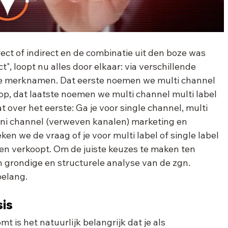
rect of indirect en de combinatie uit den boze was 
, loopt nu alles door elkaar: via verschillende 
de merknamen. Dat eerste noemen we multi channel 
op, dat laatste noemen we multi channel multi label 
t over het eerste: Ga je voor single channel, multi 
ni channel (verweven kanalen) marketing en 
en we de vraag of je voor multi label of single label 
en verkoopt. Om de juiste keuzes te maken ten 
n grondige en structurele analyse van de zgn. 
belang.
sis
t is het natuurlijk belangrijk dat je als 