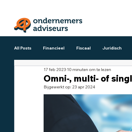
All Posts
Financieel
Fiscaal
Juridisch
17 feb 2023
10 minuten om te lezen
Omni-, multi- of sin
Bijgewerkt op:
23 apr 2024