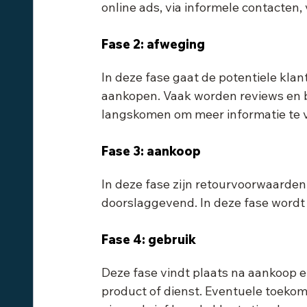
online ads, via informele contacten, 
Fase 2: afweging
In deze fase gaat de potentiele klant
aankopen. Vaak worden reviews en bl
langskomen om meer informatie te v
Fase 3: aankoop
In deze fase zijn retourvoorwaarde
doorslaggevend. In deze fase wordt
Fase 4: gebruik
Deze fase vindt plaats na aankoop e
product of dienst. Eventuele toekoms