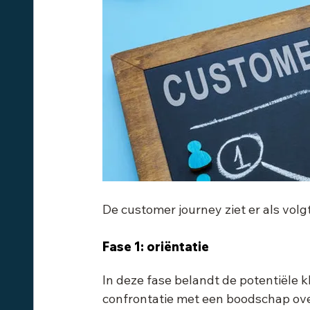
De customer journey ziet er als volgt
Fase 1: oriëntatie
In deze fase belandt de potentiële kl
confrontatie met een boodschap over 