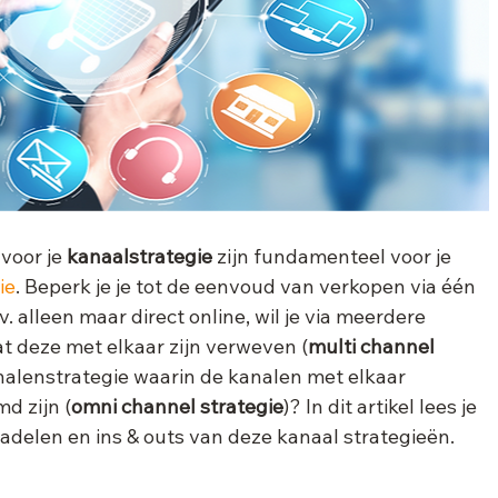
voor je 
kanaalstrategie 
zijn fundamenteel voor je 
ie
. Beperk je je tot de eenvoud van verkopen via één 
ijv. alleen maar direct online, wil je via meerdere 
 deze met elkaar zijn verweven (
multi channel 
analenstrategie waarin de kanalen met elkaar 
d zijn (
omni channel strategie
)? In dit artikel lees je 
nadelen en ins & outs van deze kanaal strategieën.