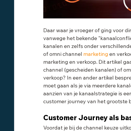
Daar waar je vroeger of ging voor di
vanwege het bekende "kanaalconflict"
kanalen en zelfs onder verschillen
of omni channel 
marketing
 en verko
marketing en verkoop. Dit artikel gaa
channel (gescheiden kanalen) of om
verkoop? In een ander artikel besprek
moet gaan als je via meerdere kanal
aanzien van je kanaalstrategie is ee
customer journey van het grootste 
Customer Journey als ba
Voordat je bij de channel keuze uitkom