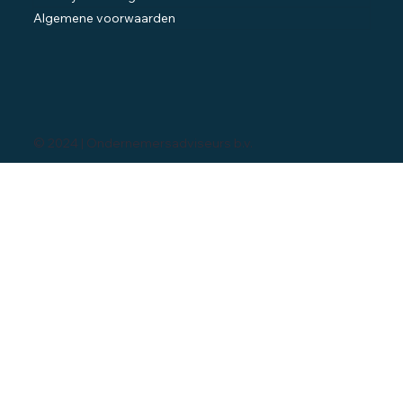
Algemene voorwaarden
© 2024 | Ondernemersadviseurs b.v.