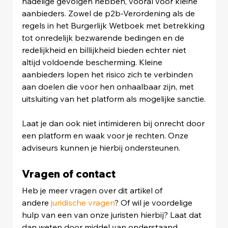
nadelige gevolgen hebben, vooral voor kleine 
aanbieders. Zowel de p2b-Verordening als de 
regels in het Burgerlijk Wetboek met betrekking 
tot onredelijk bezwarende bedingen en de 
redelijkheid en billijkheid bieden echter niet 
altijd voldoende bescherming. Kleine 
aanbieders lopen het risico zich te verbinden 
aan doelen die voor hen onhaalbaar zijn, met 
uitsluiting van het platform als mogelijke sanctie.
Laat je dan ook niet intimideren bij onrecht door 
een platform en waak voor je rechten. Onze 
adviseurs kunnen je hierbij ondersteunen.
Vragen of contact
Heb je meer vragen over dit artikel of 
andere 
juridische vragen
? Of wil je voordelige 
hulp van een van onze juristen hierbij? Laat dat 
dan weten door middel van onderstaand 