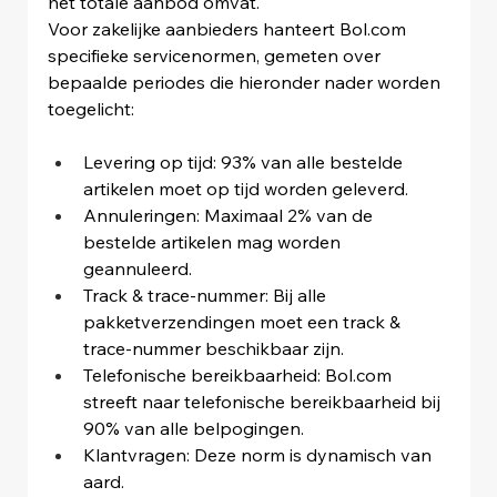
het totale aanbod omvat.
Voor zakelijke aanbieders hanteert 
Bol.com
specifieke servicenormen, gemeten over 
bepaalde periodes die hieronder nader worden 
toegelicht:
Levering op tijd: 93% van alle bestelde 
artikelen moet op tijd worden geleverd.
Annuleringen: Maximaal 2% van de 
bestelde artikelen mag worden 
geannuleerd.
Track & trace-nummer: Bij alle 
pakketverzendingen moet een track & 
trace-nummer beschikbaar zijn.
Telefonische bereikbaarheid: 
Bol.com
streeft naar telefonische bereikbaarheid bij 
90% van alle belpogingen.
Klantvragen: Deze norm is dynamisch van 
aard.