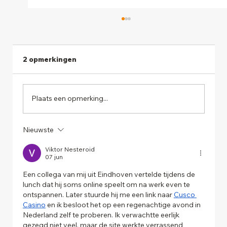
2 opmerkingen
Plaats een opmerking...
Nieuwste
De 10 succesfactoren voor webshops
Viktor Nesteroid
07 jun
Een collega van mij uit Eindhoven vertelde tijdens de 
lunch dat hij soms online speelt om na werk even te 
ontspannen. Later stuurde hij me een link naar 
Cusco 
Casino
 en ik besloot het op een regenachtige avond in 
Nederland zelf te proberen. Ik verwachtte eerlijk 
gezegd niet veel, maar de site werkte verrassend 