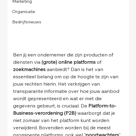
Marketing
Organisatie
Bedrijfsnieuws
Ben jij een ondernemer die zijn producten of 
diensten via 
(grote) online platforms
 of 
zoekmachines
 aanbiedt? Dan is het van 
essentieel belang om op de hoogte te zijn van 
jouw rechten hierin. Het verkrijgen van 
transparante informatie over hoe jouw aanbod 
wordt gepresenteerd en wat er met die 
gegevens gebeurt, is cruciaal. De 
Platform-to-
Business-verordening (P2B)
 waarborgt dat je 
niet zomaar van het platform kunt worden 
verwijderd. Bovendien worden bij de meest 
prominente platforms, ook wel 
'poortwachters'