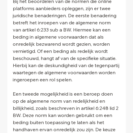
Bij het beoordelen van de normen die online 
platforms aanbieders opleggen, zijn er twee 
juridische benaderingen. De eerste benadering 
betreft het inroepen van de algemene norm 
van artikel 6:233 sub a BW. Hiermee kan een 
beding in algemene voorwaarden dat als 
onredelijk bezwarend wordt gezien, worden 
vernietigd. Of een beding als redelijk wordt 
beschouwd, hangt af van de specifieke situatie. 
Hierbij kan de deskundigheid van de tegenpartij 
waartegen de algemene voorwaarden worden 
ingeroepen een rol spelen.
Een tweede mogelijkheid is een beroep doen 
op de algemene norm van redelijkheid en 
billijkheid, zoals beschreven in artikel 6:248 lid 2 
BW. Deze norm kan worden gebruikt om een 
beding buiten toepassing te laten als het 
handhaven ervan onredelijk zou zijn. De keuze 