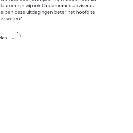
daarom zijn wij ook Ondernemersadviseurs
 helpen deze uitdagingen beter het hoofd te
eer weten?
elen