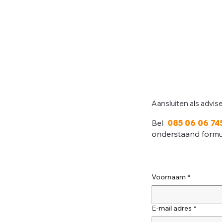
Aansluiten als advis
Bel
085 06 06 74
onderstaand formuli
Voornaam
*
E-mail adres
*