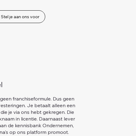
Stel je aan ons voor
l
geen franchiseformule. Dus geen
vesteringen. Je betaalt alleen een
 die je via ons hebt gekregen. Die
naam in licentie. Daarnaast lever
n aan de kennisbank Ondernemen,
na's op ons platform promoot.