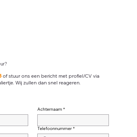
eur?
5
of stuur ons een bericht met profiel/CV via
ertje. Wij zullen dan snel reageren.
Achternaam
*
Telefoonnummer
*