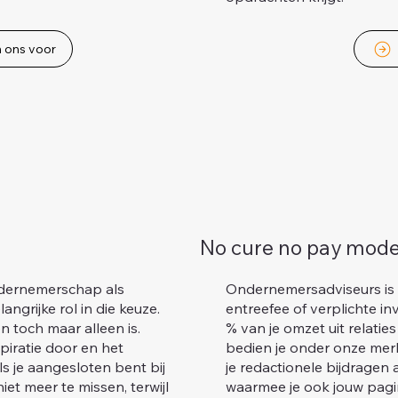
n ons voor
No cure no pay mode
ondernemerschap als
Ondernemersadviseurs is 
angrijke rol in die keuze.
entreefee of verplichte in
een toch maar alleen is.
% van je omzet uit relaties
piratie door en het
bedien je onder onze merk
s je aangesloten bent bij
je redactionele bijdrage
et meer te missen, terwijl
waarmee je ook jouw pagi