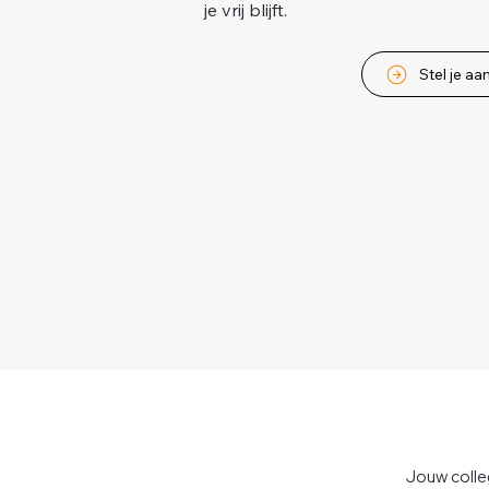
je vrij blijft.
Stel je aa
Jouw colle