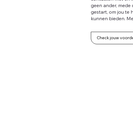
geen ander, mede 
gestart, om jou te
kunnen bieden. M
Check jouw voord