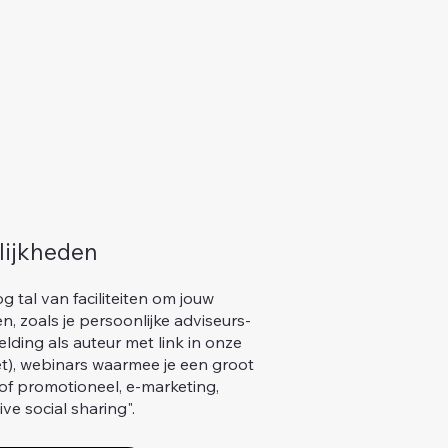
lijkheden
g tal van faciliteiten om jouw
, zoals je persoonlijke adviseurs-
lding als auteur met link in onze
), webinars waarmee je een groot
 of promotioneel, e-marketing,
ive social sharing".