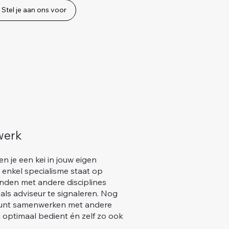
Stel je aan ons voor
twerk
en je een kei in jouw eigen
 enkel specialisme staat op
banden met andere disciplines
als adviseur te signaleren. Nog
n kunt samenwerken met andere
nt optimaal bedient én zelf zo ook