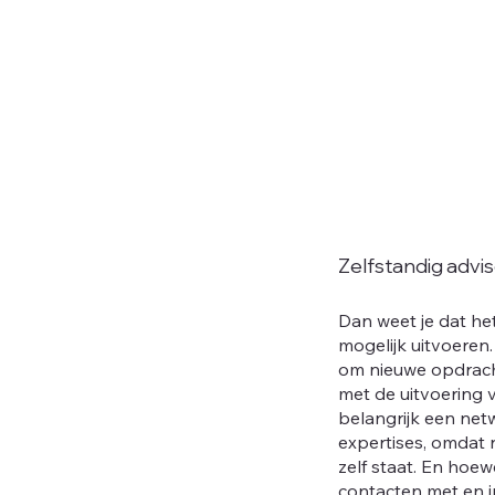
Zelfstandig advi
Dan weet je dat he
mogelijk uitvoeren.
om nieuwe opdracht
met de uitvoering 
belangrijk een ne
expertises, omdat 
zelf staat. En hoewe
contacten met en in