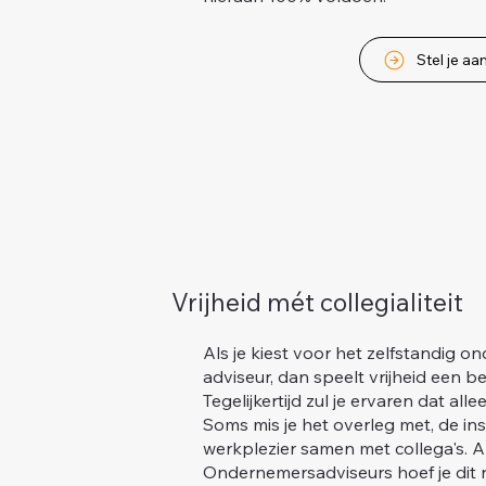
Stel je aa
Vrijheid mét collegialiteit
Als je kiest voor het zelfstandig 
adviseur, dan speelt vrijheid een bel
Tegelijkertijd zul je ervaren dat all
Soms mis je het overleg met, de ins
werkplezier samen met collega's. Al
Ondernemersadviseurs hoef je dit ni