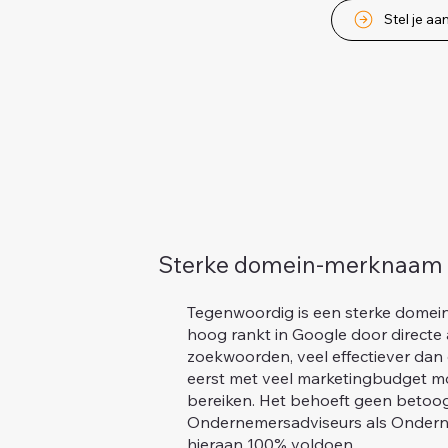
Stel je aa
Sterke domein-merknaam
Tegenwoordig is een sterke domein
hoog rankt in Google door directe a
zoekwoorden, veel effectiever dan
eerst met veel marketingbudget mo
bereiken. Het behoeft geen betoo
Ondernemersadviseurs als Onder
hieraan 100% voldoen.