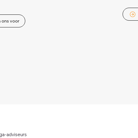
n ons voor
ga-adviseurs