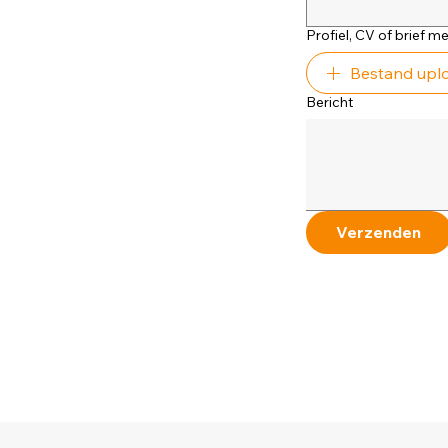
Profiel, CV of brief 
Bestand upl
Bericht
Verzenden