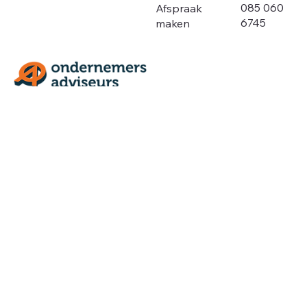
085 060
Afspraak
6745
maken