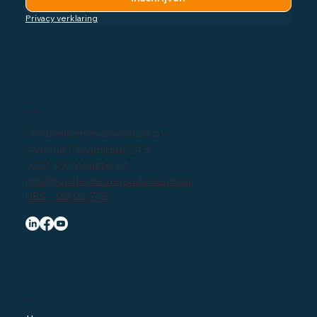
Privacy verklaring
Bedrijfsgegevens
Ondernemersadviseurs b.v.
Avenue Ceramique 243
6221 KX Maastricht
info@ondernemersadviseurs.nl
085 - 06 06 745
Navigatie