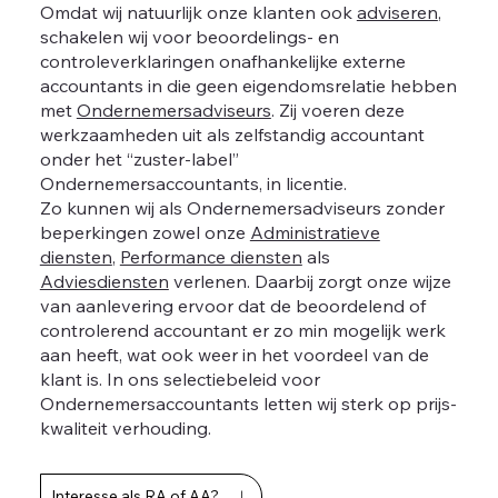
Omdat wij natuurlijk onze klanten ook
adviseren
,
schakelen wij voor beoordelings- en
controleverklaringen onafhankelijke externe
accountants in die geen eigendomsrelatie hebben
met
Ondernemersadviseurs
. Zij voeren deze
werkzaamheden uit als zelfstandig accountant
onder het “zuster-label”
Ondernemersaccountants, in licentie.
Zo kunnen wij als Ondernemersadviseurs zonder
beperkingen zowel onze
Administratieve
diensten
,
Performance diensten
als
Adviesdiensten
verlenen. Daarbij zorgt onze wijze
van aanlevering ervoor dat de beoordelend of
controlerend accountant er zo min mogelijk werk
aan heeft, wat ook weer in het voordeel van de
klant is. In ons selectiebeleid voor
Ondernemersaccountants letten wij sterk op prijs-
kwaliteit verhouding.
Interesse als RA of AA?