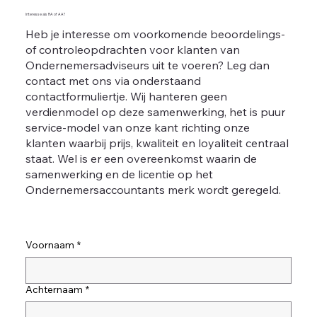
Interesse als RA of AA?
Heb je interesse om voorkomende beoordelings-
of controleopdrachten voor klanten van
Ondernemersadviseurs uit te voeren? Leg dan
contact met ons via onderstaand
contactformuliertje. Wij hanteren geen
verdienmodel op deze samenwerking, het is puur
service-model van onze kant richting onze
klanten waarbij prijs, kwaliteit en loyaliteit centraal
staat. Wel is er een overeenkomst waarin de
samenwerking en de licentie op het
Ondernemersaccountants merk wordt geregeld.
Voornaam
*
Achternaam
*