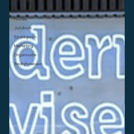
All Posts
Financieel
Fiscaal
Juridisch
Strategisch
Marketing
Organisatie
Bedrijfsnieuws