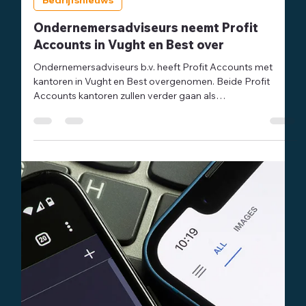
-
12 jun 2025
2 minuten om te lezen