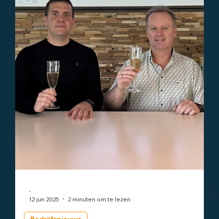
Financieel
Waarom elke ondernemer een Persoonlijk
Financieel Plan nodig heeft
Financieel plan voor ondernemers: krijg overzicht en maak
slimme keuzes voor bedrijf & privé. Bouw vermogen op,
benut fiscale voordelen en verzeker je financiële toekomst.