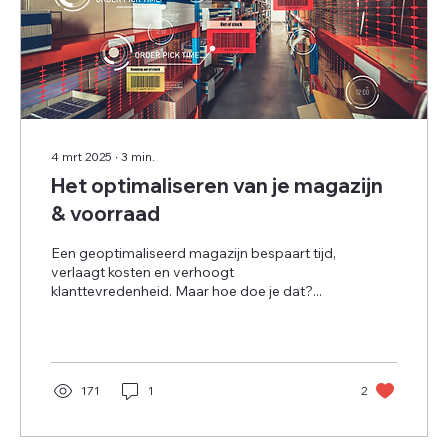
4 mrt 2025
∙
3
min.
Het optimaliseren van je magazijn
& voorraad
Een geoptimaliseerd magazijn bespaart tijd,
verlaagt kosten en verhoogt
klanttevredenheid. Maar hoe doe je dat?...
171
1
2