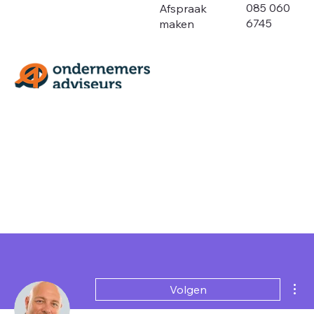
085 060
Afspraak
6745
maken
Mee
Volgen