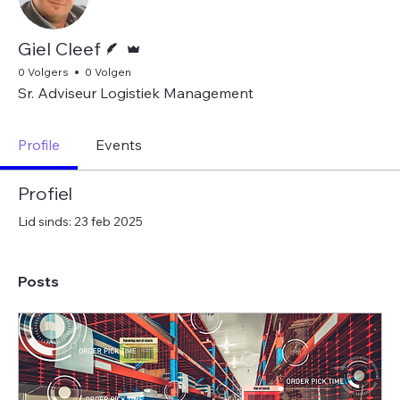
Schrijver
Beheerder
Giel Cleef
0 Volgers
0 Volgen
Sr. Adviseur Logistiek Management
Profile
Events
Profiel
Lid sinds: 23 feb 2025
Posts