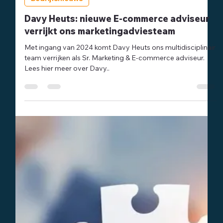
Redactie
28 dec 2023
1 minuten om te lezen
Bedrijfsnieuws
Davy Heuts: nieuwe E-commerce adviseur
verrijkt ons marketingadviesteam
Met ingang van 2024 komt Davy Heuts ons multidisciplinair
team verrijken als Sr. Marketing & E-commerce adviseur.
Lees hier meer over Davy..