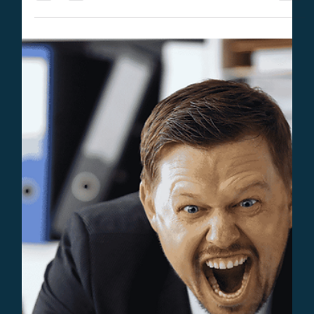
benadrukt werk-privé balans.