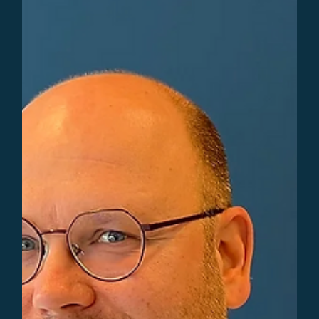
Lees hoe een sterke bedrijfscultuur de sleutel is tot succes.
Ontdek hoe je jouw bedrijfswaarden omzet in een
inspirerende cultuur.