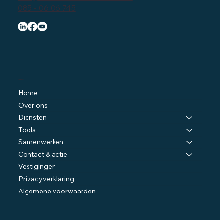
085 - 06 06 745
Navigatie
Home
Over ons
Diensten
Tools
Samenwerken
Contact & actie
Vestigingen
Privacyverklaring
Algemene voorwaarden