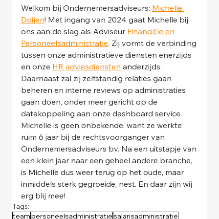
Welkom bij Ondernemersadviseurs: 
Michelle 
Doijen
! Met ingang van 2024 gaat Michelle bij 
ons aan de slag als Adviseur 
Financiële en 
Personeelsadministratie
. Zij vormt de verbinding 
tussen onze administratieve diensten enerzijds 
en onze 
HR adviesdiensten
 anderzijds. 
Daarnaast zal zij zelfstandig relaties gaan 
beheren en interne reviews op administraties 
gaan doen, onder meer gericht op de 
datakoppeling aan onze dashboard service.
Michelle is geen onbekende, want ze werkte 
ruim 6 jaar bij de rechtsvoorganger van 
Ondernemersadviseurs bv. Na een uitstapje van 
een klein jaar naar een geheel andere branche, 
is Michelle dus weer terug op het oude, maar 
inmiddels sterk gegroeide, nest. En daar zijn wij 
erg blij mee!
Tags:
team
personeelsadministratie
salarisadministratie