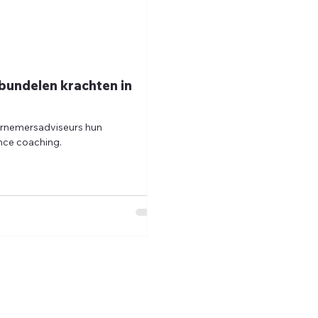
bundelen krachten in
ernemersadviseurs hun
nce coaching.