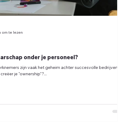
n om te lezen
aarschap onder je personeel?
knemers zijn vaak het geheim achter succesvolle bedrijven.
creëer je "ownership"?...