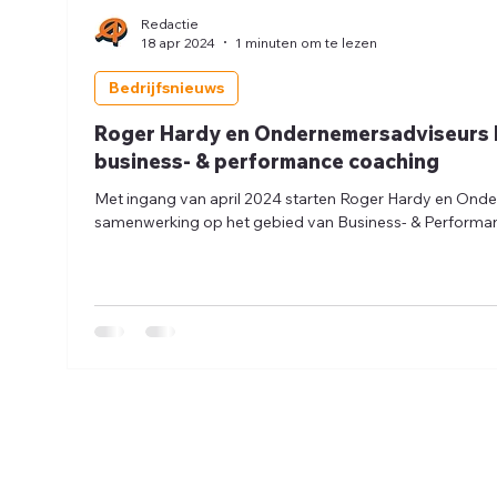
Redactie
18 apr 2024
1 minuten om te lezen
Bedrijfsnieuws
Roger Hardy en Ondernemersadviseurs 
business- & performance coaching
Met ingang van april 2024 starten Roger Hardy en Ond
samenwerking op het gebied van Business- & Performa