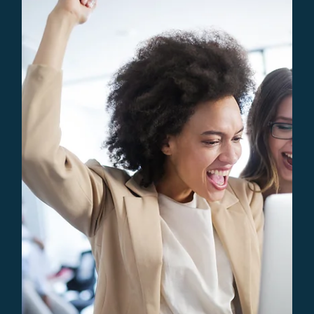
zonder extra advertentiekosten
Hoe optimaliseer je de conversieratio van je website, zodat
een groter percentage van je bezoekers betalende klant
word?