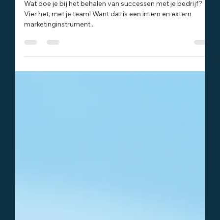
12 aug 2024
4 minuten om te lezen
Organisatie
Successen vieren leidt tot meer succes
Wat doe je bij het behalen van successen met je bedrijf?
Vier het, met je team! Want dat is een intern en extern
marketinginstrument...