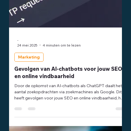
-
24 mei 2025
4 minuten om te lezen
Marketing
Gevolgen van AI-chatbots voor jouw SEO
en online vindbaarheid
Door de opkomst van AI-chatbots als ChatGPT daalt het
aantal zoekopdrachten via zoekmachines als Google. Dit
heeft gevolgen voor jouw SEO en online vindbaarheid, hoe
ga speel je daar op in?