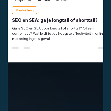
-
27 apr 2024
6 minuten om te lezen
Marketing
SEO en SEA: ga je longtail of shorttail?
Ga je SEO en SEA voor longtail of shorttail? Of een
combinatie? Wat leidt tot de hoogste effectiviteit in online
marketing in jouw geval.