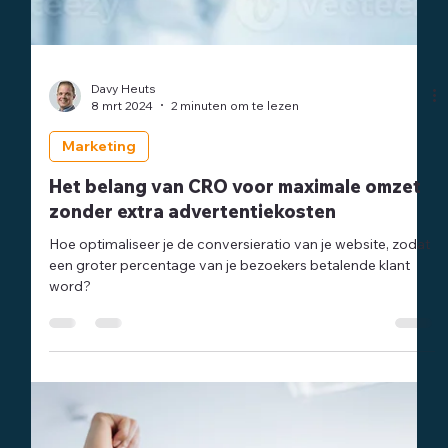
Davy Heuts
8 mrt 2024
2 minuten om te lezen
Marketing
Het belang van CRO voor maximale omzet