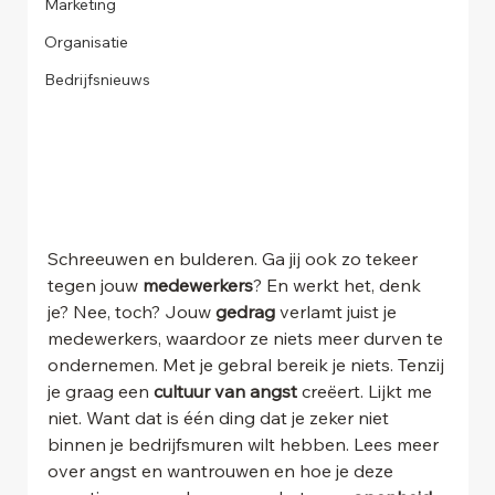
Marketing
Organisatie
Bedrijfsnieuws
Schreeuwen en bulderen. Ga jij ook zo tekeer 
tegen jouw 
medewerkers
? En werkt het, denk 
je? Nee, toch? Jouw 
gedrag
 verlamt juist je 
medewerkers, waardoor ze niets meer durven te 
ondernemen. Met je gebral bereik je niets. Tenzij 
je graag een 
cultuur van angst 
creëert. Lijkt me 
niet. Want dat is één ding dat je zeker niet 
binnen je bedrijfsmuren wilt hebben. Lees meer 
over angst en wantrouwen en hoe je deze 