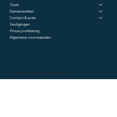
Tools
Samenwerken
Contact & actie
Vestigingen
Privacyverklaring
Algemene voorwaarden
© 2024 | Ondernemersadviseurs b.v.