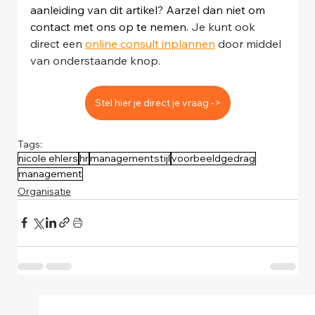
aanleiding van dit artikel? Aarzel dan niet om 
contact met ons op te nemen. 
Je kunt ook 
direct een 
online consult inplannen
 door middel 
van onderstaande knop.
Stel hier je direct je vraag ->
Tags:
nicole ehlers
hr
managementstijl
voorbeeldgedrag
management
Organisatie