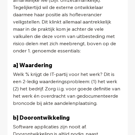
Tegelijkertijd wil de externe ontwikkelaar 
daarmee haar positie als hofleverancier 
veiligstellen. Dit klinkt allemaal aantrekkelijk 
maar in de praktijk kom je achter de vele 
valkuilen die deze vorm van uitbesteding met 
risico delen met zich meebrengt, boven op de 
onder 1. genoemde essentials:
a] Waardering
Welk % krijgt de IT-partij voor het werk? Dit is 
een 2-ledig waarderingsprobleem: (1) het werk 
(2) het bedrijf. Zorg i.i.g. voor goede definitie van 
het werk én overdracht van gedocumenteerde 
broncode bij akte aandelenplaatsing.
b] Doorontwikkeling
Software applicaties zijn nooit af. 
Doorontwikkeling is altijd nodig, naast 