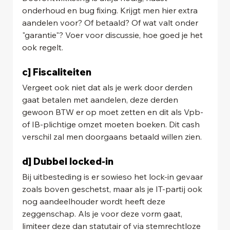
onderhoud en bug fixing. Krijgt men hier extra 
aandelen voor? Of betaald? Of wat valt onder 
"garantie"? Voer voor discussie, hoe goed je het 
ook regelt.
c] Fiscaliteiten
Vergeet ook niet dat als je werk door derden 
gaat betalen met aandelen, deze derden 
gewoon BTW er op moet zetten en dit als Vpb- 
of IB-plichtige omzet moeten boeken. Dit cash 
verschil zal men doorgaans betaald willen zien.
d] Dubbel locked-in
Bij uitbesteding is er sowieso het lock-in gevaar 
zoals boven geschetst, maar als je IT-partij ook 
nog aandeelhouder wordt heeft deze 
zeggenschap. Als je voor deze vorm gaat, 
limiteer deze dan statutair of via stemrechtloze 