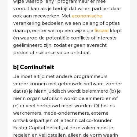
wijze waarop "any" programmeur er mee 
vooruit kan als je bedrijf dat wil en partijen daar 
ook aan meewerken. Met 
economische
verankering bedoelen we een belang of opties 
daarop, echter wel op een wijze die 
fiscaal
 klopt 
én waarop de potentiële conflicts of interests 
geëlimineerd zijn, zodat er geen averecht 
prikkel of nuisance value ontstaat.
b] Continuïteit
Je moet altijd met andere programmeurs 
verder kunnen met gebouwde software, zonder 
dat (a) je hierin juridisch wordt belemmerd (b) je 
hierin organisatorisch wordt belemmerd en/of 
(c) er veel herbouwd moet worden. Of het nu 
werknemers, mede-ondernemers, externe 
ontwikkelpartijen of je technical co-founder 
Faster Capital betreft, al deze zaken moet je 
regelen en veiligstellen, alleen de vorm waarin 