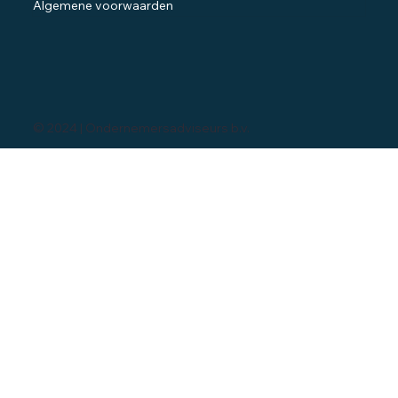
Algemene voorwaarden
© 2024 | Ondernemersadviseurs b.v.