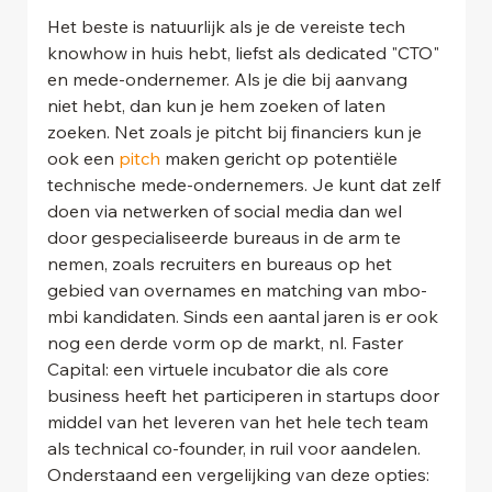
Het beste is natuurlijk als je de vereiste tech 
knowhow in huis hebt, liefst als dedicated "CTO" 
en mede-ondernemer. Als je die bij aanvang 
niet hebt, dan kun je hem zoeken of laten 
zoeken. Net zoals je pitcht bij financiers kun je 
ook een 
pitch
 maken gericht op potentiële 
technische mede-ondernemers. Je kunt dat zelf 
doen via netwerken of social media dan wel 
door gespecialiseerde bureaus in de arm te 
nemen, zoals recruiters en bureaus op het 
gebied van overnames en matching van mbo-
mbi kandidaten. Sinds een aantal jaren is er ook 
nog een derde vorm op de markt, nl. Faster 
Capital: een virtuele incubator die als core 
business heeft het participeren in startups door 
middel van het leveren van het hele tech team 
als technical co-founder, in ruil voor aandelen. 
Onderstaand een vergelijking van deze opties: