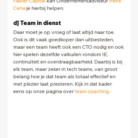
Faster Capital
 kan Ondernemersadviseur 
Henk 
Ceha
 je hierbij helpen.
d] Team in dienst
Daar moet je op vroeg of laat altijd naar toe. 
Ook is dit vaak goedkoper dan uitbesteden, 
maar een team heeft ook een CTO nodig en ook 
hier spelen dezelfde valkuilen rondom IE, 
continuïteit en overdraagbaarheid. Daarbij is bij 
elk team, maar zeker in tech teams, van groot 
belang hoe je dat team als totaal effectief en 
met plezier laat presteren. Kijk in dat kader 
eens op onze pagina over 
team coaching
.