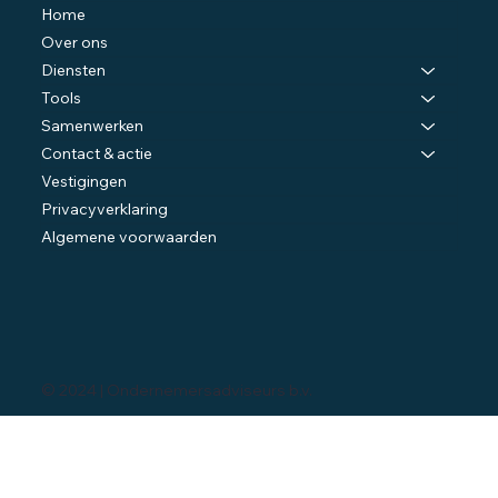
Home
Over ons
Diensten
Tools
Samenwerken
Contact & actie
Vestigingen
Privacyverklaring
Algemene voorwaarden
© 2024 | Ondernemersadviseurs b.v.