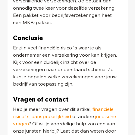
verschillende verzekeringen. Je betaalt dan 
onnodig twee keer voor dezelfde verzekering. 
Een pakket voor bedrijfsverzekeringen heet 
een MKB-pakket.
Conclusie
Er zijn veel financiële risico´s waar je als 
ondernemer een verzekering voor kan krijgen. 
Kijk voor een duidelijk inzicht over de 
verzekeringen naar onderstaand schema. Zo 
kun je bepalen welke verzekeringen voor jouw 
bedrijf van toepassing zijn.
Vragen of contact
Heb je meer vragen over dit artikel, 
financiële 
risico´s
, 
aansprakelijkheid
 of andere 
juridische 
vragen
? Of wil je voordelige hulp van een van 
onze juristen hierbij? Laat dat dan weten door 