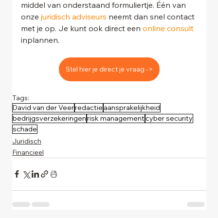
middel van onderstaand formuliertje. Één van 
onze 
juridisch adviseurs
 neemt dan snel contact 
met je op. Je kunt ook direct een 
online consult 
inplannen.
Stel hier je direct je vraag ->
Tags:
David van der Veer
redactie
aansprakelijkheid
bedrijgsverzekeringen
risk management
cyber security
schade
Juridisch
Financieel