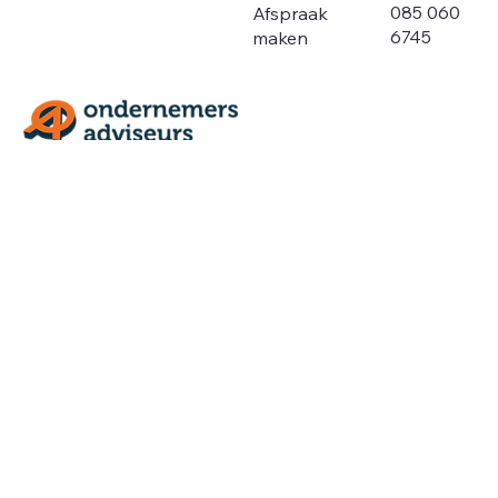
085 060
Afspraak
6745
maken