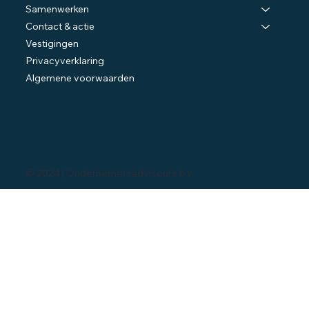
Samenwerken
Contact & actie
Vestigingen
Privacyverklaring
Algemene voorwaarden
© 2024 | Ondernemersadviseurs b.v.