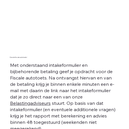
Doe de fiscale autotoets!
Met onderstaand intakeformulier en
bijbehorende betaling geef je opdracht voor de
Fiscale autotoets. Na ontvangst hiervan en van
de betaling krijg je binnen enkele minuten een e-
mail met daarin de link naar het intakeformulier
dat je zo direct naar een van onze
Belastingadviseurs
stuurt. Op basis van dat
intakeformulier (en eventuele additionele vragen)
krijg je het rapport met berekening en advies
binnen 48 toegestuurd (weekenden niet
meegerekend).