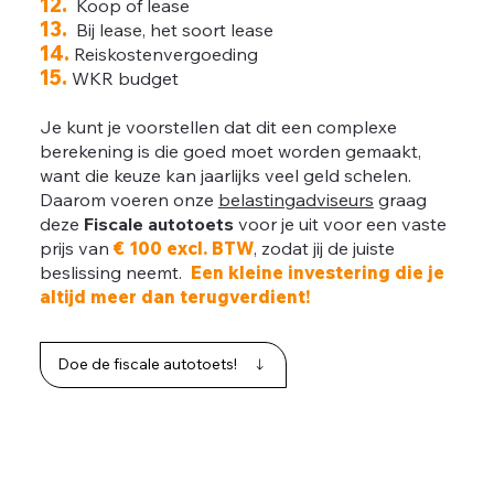
12.
Koop of lease
13.
Bij lease, het soort lease
14.
Reiskostenvergoeding
15.
WKR budget
Je kunt je voorstellen dat dit een complexe
berekening is die goed moet worden gemaakt,
want die keuze kan jaarlijks veel geld schelen.
Daarom voeren onze
belastingadviseurs
graag
deze
Fiscale autotoets
voor je uit voor een vaste
prijs van
€ 100 excl. BTW
, zodat jij de juiste
beslissing neemt.
Een kleine investering die je
altijd meer dan terugverdient!
Doe de fiscale autotoets!