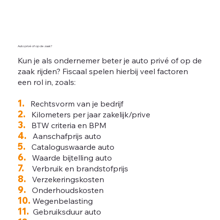
Auto privé of op de zaak?
Kun je als ondernemer beter je auto privé of op de
zaak rijden? Fiscaal spelen hierbij veel factoren
een rol in, zoals:
1.
Rechtsvorm van je bedrijf
2.
Kilometers per jaar zakelijk/prive
3.
BTW criteria en BPM
4.
Aanschafprijs auto
5.
Cataloguswaarde auto
6.
Waarde bijtelling auto
7.
Verbruik en brandstofprijs
8.
Verzekeringskosten
9.
Onderhoudskosten
10.
Wegenbelasting
11.
Gebruiksduur auto