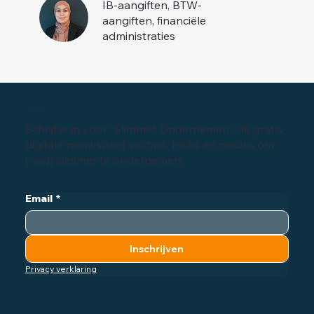
IB-aangiften, BTW-
aangiften, financiële
administraties
Inschrijven digitale nieuwsbrief
Schrijf je in voor "Slimmer Ondernemen", de gratis
digitale nieuwsbrief vol tips, tricks en nieuws om
(nog) slimmer te ondernemen:
Email
*
Inschrijven
Privacy verklaring