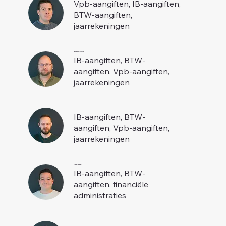
Vpb-aangiften, IB-aangiften,
BTW-aangiften,
jaarrekeningen
Sascha Winkelmolen
IB-aangiften, BTW-
aangiften, Vpb-aangiften,
jaarrekeningen
Armand Knoops
IB-aangiften, BTW-
aangiften, Vpb-aangiften,
jaarrekeningen
Pascal Janssen
IB-aangiften, BTW-
aangiften, financiële
administraties
Fatima El Idrissie