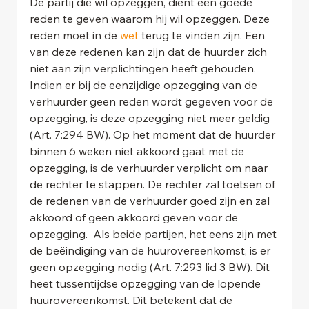
De partij die wil opzeggen, dient een goede 
reden te geven waarom hij wil opzeggen. Deze 
reden moet in de 
wet
 terug te vinden zijn. Een 
van deze redenen kan zijn dat de huurder zich 
niet aan zijn verplichtingen heeft gehouden. 
Indien er bij de eenzijdige opzegging van de 
verhuurder geen reden wordt gegeven voor de 
opzegging, is deze opzegging niet meer geldig 
(Art. 7:294 BW). Op het moment dat de huurder 
binnen 6 weken niet akkoord gaat met de 
opzegging, is de verhuurder verplicht om naar 
de rechter te stappen. De rechter zal toetsen of 
de redenen van de verhuurder goed zijn en zal 
akkoord of geen akkoord geven voor de 
opzegging.  Als beide partijen, het eens zijn met 
de beëindiging van de huurovereenkomst, is er 
geen opzegging nodig (Art. 7:293 lid 3 BW). Dit 
heet tussentijdse opzegging van de lopende 
huurovereenkomst. Dit betekent dat de 