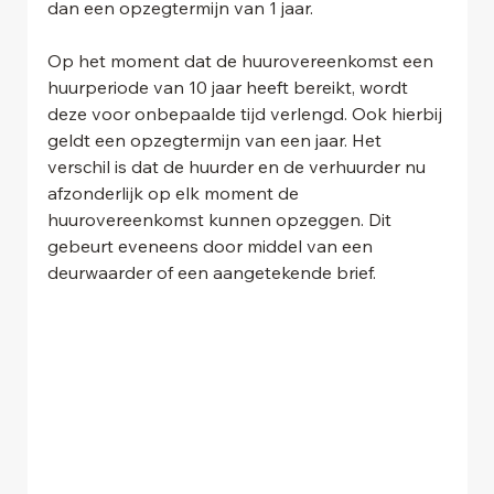
dan een opzegtermijn van 1 jaar.
Op het moment dat de huurovereenkomst een 
huurperiode van 10 jaar heeft bereikt, wordt 
deze voor onbepaalde tijd verlengd. Ook hierbij 
geldt een opzegtermijn van een jaar. Het 
verschil is dat de huurder en de verhuurder nu 
afzonderlijk op elk moment de 
huurovereenkomst kunnen opzeggen. Dit 
gebeurt eveneens door middel van een 
deurwaarder of een aangetekende brief.