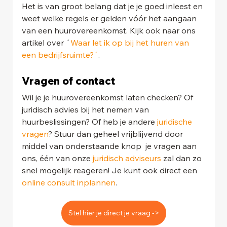
Het is van groot belang dat je je goed inleest en 
weet welke regels er gelden vóór het aangaan 
van een huurovereenkomst. Kijk ook naar ons 
artikel over ´
Waar let ik op bij het huren van 
een bedrijfsruimte?´
.
Vragen of contact 
Wil je je huurovereenkomst laten checken? Of 
juridisch advies bij het nemen van 
huurbeslissingen? Of heb je andere 
juridische 
vragen
? Stuur dan geheel vrijblijvend door 
middel van onderstaande knop  je vragen aan 
ons, één van onze 
juridisch adviseurs
 zal dan zo 
snel mogelijk reageren! Je kunt ook direct een 
online consult inplannen
.
Stel hier je direct je vraag ->