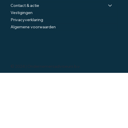
Contact & actie
Vestigingen
Privacyverklaring
Algemene voorwaarden
© 2024 | Ondernemersadviseurs b.v.