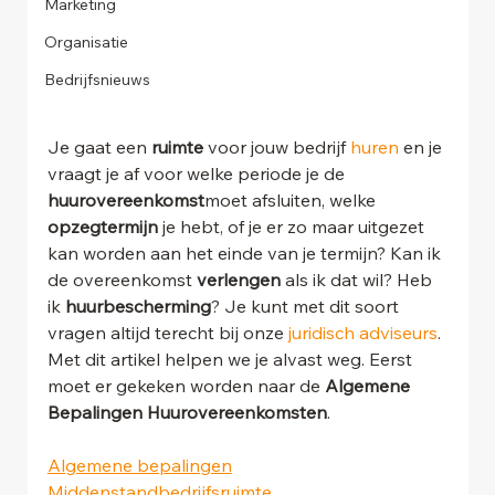
Marketing
Organisatie
Bedrijfsnieuws
Je gaat een 
ruimte 
voor jouw bedrijf 
huren
 en je 
vraagt je af voor welke periode je de 
huurovereenkomst
moet afsluiten, welke 
opzegtermijn
 je hebt, of je er zo maar uitgezet 
kan worden aan het einde van je termijn? Kan ik 
de overeenkomst 
verlengen
 als ik dat wil? Heb 
ik 
huurbescherming
? Je kunt met dit soort 
vragen altijd terecht bij onze 
juridisch adviseurs
. 
Met dit artikel helpen we je alvast weg. Eerst 
moet er gekeken worden naar de 
Algemene 
Bepalingen Huurovereenkomsten
.
Algemene bepalingen
Middenstandbedrijfsruimte