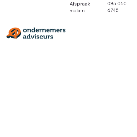
085 060
Afspraak
6745
maken