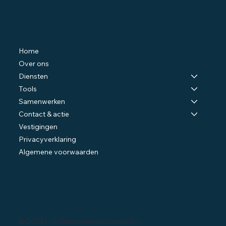
Navigatie
Home
Over ons
Diensten
Tools
Samenwerken
Contact & actie
Vestigingen
Privacyverklaring
Algemene voorwaarden
© 2024 | Ondernemersadviseurs b.v.