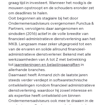
graag tijd in investeert. Wanneer het nodig is de
mouwen opstroopt en de schouders eronder zet
om deadlines te halen.
Ooit begonnen als stagiaire bij het door
Ondernemersadviseurs overgenomen Punctua &
Partners, vervolgens daar aangenomen en
sindsdien (2016) actief in de volle breedte van
financieel-administratieve dienstverlening aan het
MKB. Langzaam maar zeker uitgegroeid tot een
van de ervaren en solide allround financieel-
administratieve dienstverlener. Bekend met alle
werkzaamheden van A tot Z met betrekking
tot
jaarrekeningen en belastingaangiften
in
allerhande branches.
Daarnaast heeft Armand zich de laatste jaren
steeds verder verdiept in softwaretechnische
ontwikkelingen rondom financieel administratieve
dienstverlening, waardoor hij zowel interesse en
als expertise heeft ontwikkeld om binnen
Ondernemersadviseurs ook mee te draaien in de