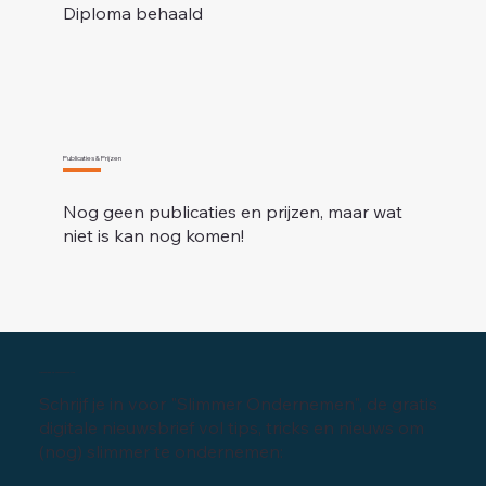
Diploma behaald
Publicaties & Prijzen
Nog geen publicaties en prijzen, maar wat
niet is kan nog komen!
Inschrijven digitale nieuwsbrief
Schrijf je in voor "Slimmer Ondernemen", de gratis
digitale nieuwsbrief vol tips, tricks en nieuws om
(nog) slimmer te ondernemen: