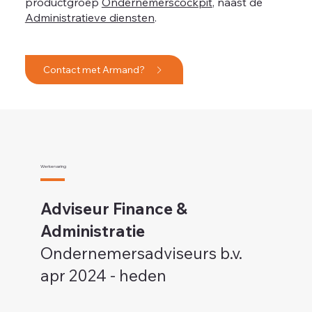
productgroep
Ondernemerscockpit
, naast de
Administratieve diensten
.
Contact met Armand?
Werkervaring
Adviseur Finance &
Administratie
Ondernemersadviseurs b.v.
apr 2024 - heden