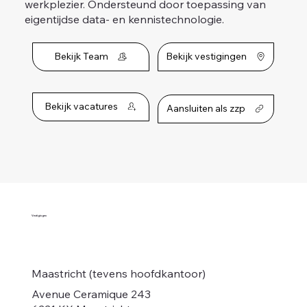
werkplezier. Ondersteund door toepassing van
eigentijdse data- en kennistechnologie.​
Bekijk Team
Bekijk vestigingen
Bekijk vacatures
Aansluiten als zzp
Vestigingen
Maastricht (tevens hoofdkantoor)
Avenue Ceramique 243