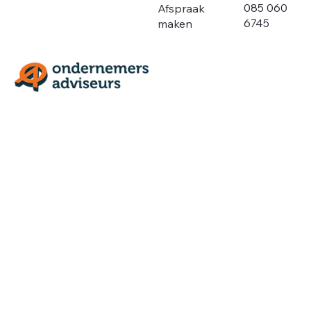
085 060
Afspraak
6745
maken