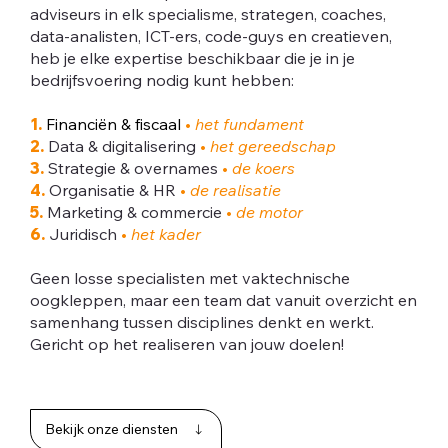
adviseurs in elk specialisme, strategen, coaches,
data-analisten, ICT-ers, code-guys en creatieven,
heb je elke expertise beschikbaar die je in je
bedrijfsvoering nodig kunt hebben:
1.
Financiën & fiscaal
•
het fundament
2.
Data & digitalisering
•
het gereedschap
3.
Strategie & overnames
•
de koers
4.
Organisatie & HR
•
de realisatie
5.
Marketing & commercie
•
de motor
6.
Juridisch
•
het kader
Geen losse specialisten met vaktechnische
oogkleppen, maar een team dat vanuit overzicht en
samenhang tussen disciplines denkt en werkt.
Gericht op het realiseren van jouw doelen!
Bekijk onze diensten