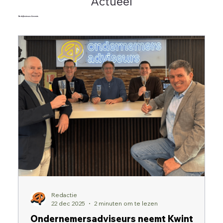
Actueel
Bedrijfsnieuws & events
Redactie
22 dec 2025
2 minuten om te lezen
Ondernemersadviseurs neemt Kwint