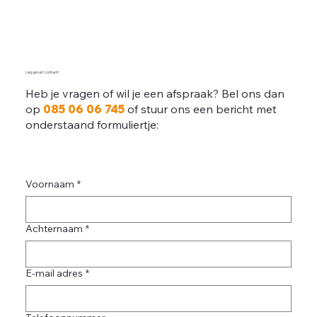
Leg gerust contact!
Heb je vragen of wil je een afspraak? Bel ons dan
op
085 06 06 745
of stuur ons een bericht met
onderstaand formuliertje:
Voornaam
*
Achternaam
*
E-mail adres
*