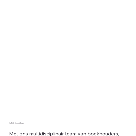
Multidisciplinair team
Met ons multidisciplinair team van boekhouders,