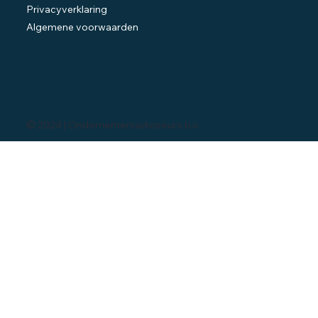
Privacyverklaring
Algemene voorwaarden
© 2024 | Ondernemersadviseurs b.v.