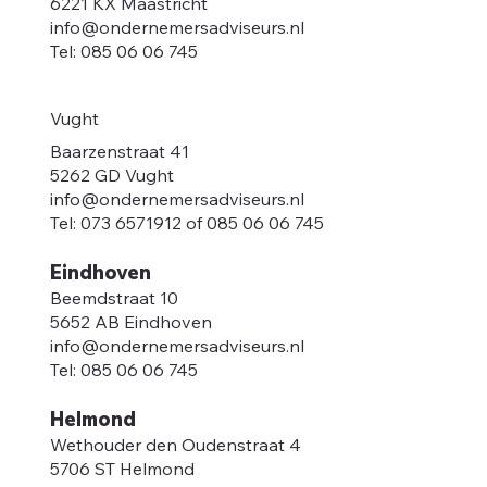
6221 KX Maastricht
info@ondernemersadviseurs.nl
Tel: 085 06 06 745
Vught
Baarzenstraat 41
5262 GD Vught
info@ondernemersadviseurs.nl
Tel: 073 6571912 of 085 06 06 745
Eindhoven
Beemdstraat 10
5652 AB Eindhoven
info@ondernemersadviseurs.nl
Tel: 085 06 06 745
Helmond
Wethouder den Oudenstraat 4
5706 ST Helmond