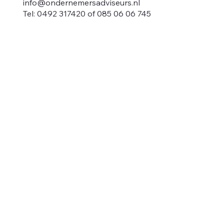
info@ondernemersadviseurs.nl
Tel: 0492 317420 of 085 06 06 745