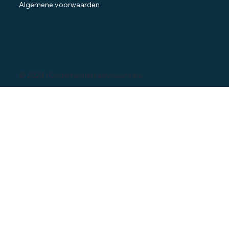
Algemene voorwaarden
© 2024 | Ondernemersadviseurs b.v.