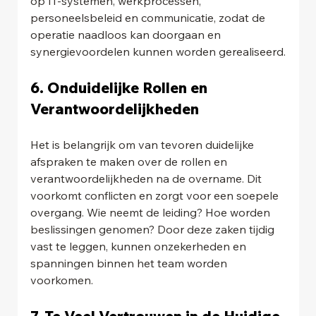
op IT-systemen, werkprocessen, 
personeelsbeleid en communicatie, zodat de 
operatie naadloos kan doorgaan en 
synergievoordelen kunnen worden gerealiseerd.
6. Onduidelijke Rollen en 
Verantwoordelijkheden
Het is belangrijk om van tevoren duidelijke 
afspraken te maken over de rollen en 
verantwoordelijkheden na de overname. Dit 
voorkomt conflicten en zorgt voor een soepele 
overgang. Wie neemt de leiding? Hoe worden 
beslissingen genomen? Door deze zaken tijdig 
vast te leggen, kunnen onzekerheden en 
spanningen binnen het team worden 
voorkomen.
7. Te Veel Vertrouwen in de Huidige 