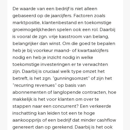
De waarde van een bedrijf is niet alleen 
gebaseerd op de jaarcijfers. Factoren zoals 
marktpositie, klantenbestand en toekomstige 
groeimogelijkheden spelen ook een rol. Daarbij 
is vooral de zgn. vrije kasstroom van belang, 
belangrijker dan winst. Om die goed te bepalen 
heb je bij voorkeur maand- of kwartaalcijfers 
nodig en heb je inzicht nodig in welke 
toekomstige investeringen er te verwachten 
zijn. Daarbij is cruciaal welk type omzet het 
betreft, is het zgn. "gunningsomzet" of zijn het 
"recurring revenues" op basis van 
abonnementen of langlopende contracten, hoe 
makkelijk is het voor klanten om over te 
stappen naar een concurrent? Een verkeerde 
inschatting kan leiden tot een te hoge 
aankoopprijs of een bedrijf dat minder cashflow 
genereert dan op gerekend. Daarbij is het ook 