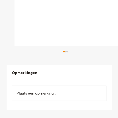
Opmerkingen
Plaats een opmerking...
De 10 succesfactoren in