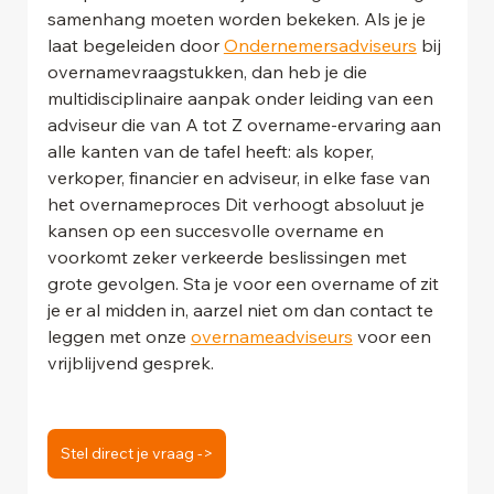
samenhang moeten worden bekeken. Als je je 
laat begeleiden door 
Ondernemersadviseurs
 bij 
overnamevraagstukken, dan heb je die 
multidisciplinaire aanpak onder leiding van een 
adviseur die van A tot Z overname-ervaring aan 
alle kanten van de tafel heeft: als koper, 
verkoper, financier en adviseur, in elke fase van 
het overnameproces Dit verhoogt absoluut je 
kansen op een succesvolle overname en 
voorkomt zeker verkeerde beslissingen met 
grote gevolgen. Sta je voor een overname of zit 
je er al midden in, aarzel niet om dan contact te 
leggen met onze 
overnameadviseurs
 voor een 
vrijblijvend gesprek.
Stel direct je vraag ->