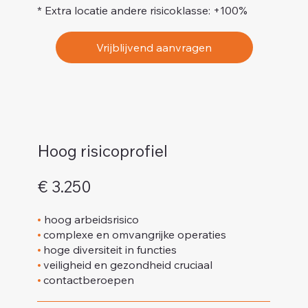
* Extra locatie andere risicoklasse: +100%
Vrijblijvend aanvragen
Hoog risicoprofiel
€ 3.250
•
hoog arbeidsrisico
•
complexe en omvangrijke operaties
•
hoge diversiteit in functies
•
veiligheid en gezondheid cruciaal
•
contactberoepen