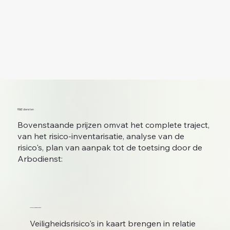
RI&E diensten
Bovenstaande prijzen omvat het complete traject,
van het risico-inventarisatie, analyse van de
risico's, plan van aanpak tot de toetsing door de
Arbodienst:
Risico-inventarisatie
Veiligheidsrisico's in kaart brengen in relatie