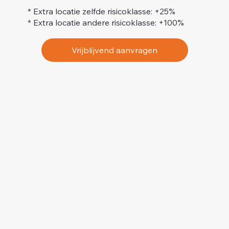
* Extra locatie zelfde risicoklasse: +25%
* Extra locatie andere risicoklasse: +100%
Vrijblijvend aanvragen