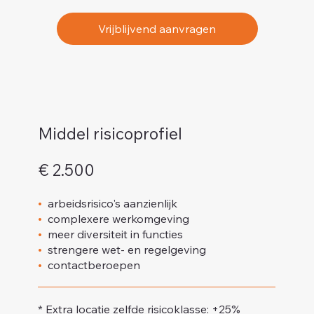
Vrijblijvend aanvragen
Middel risicoprofiel
€ 2.500
•
arbeidsrisico's aanzienlijk
•
complexere werkomgeving
•
meer diversiteit in functies
•
strengere wet- en regelgeving
•
contactberoepen
* Extra locatie zelfde risicoklasse: +25%