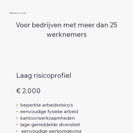
RI&E prijzen excl. btw
Voor bedrijven met meer dan 25
werknemers
Laag risicoprofiel
€ 2.000
•
beperkte arbeidsrisico's
•
eenvoudige fysieke arbeid
•
kantoorwerkzaamheden
•
lage-gemiddelde diversiteit
•
eenvoudige werkomgeving