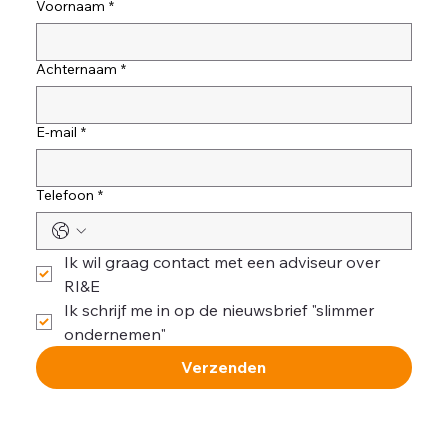
Voornaam
*
Achternaam
*
E-mail
*
Telefoon
*
Ik wil graag contact met een adviseur over 
RI&E
Ik schrijf me in op de nieuwsbrief "slimmer 
ondernemen"
Verzenden