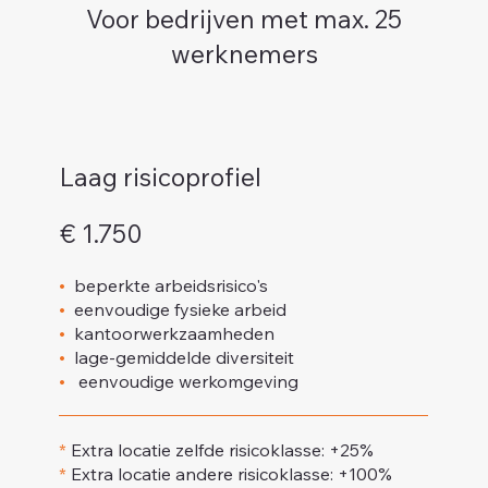
Voor bedrijven met max. 25
werknemers
Laag risicoprofiel
€ 1.750
•
beperkte arbeidsrisico's
•
eenvoudige fysieke arbeid
•
kantoorwerkzaamheden
•
lage-gemiddelde diversiteit
•
eenvoudige werkomgeving
*
Extra locatie zelfde risicoklasse: +25%
*
Extra locatie andere risicoklasse: +100%