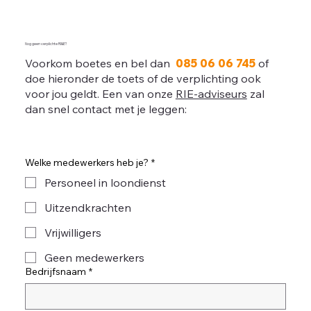
Nog geen verplichte RI&E?
Voorkom boetes en bel dan
085 06 06 745
of
doe hieronder de toets of de verplichting ook
voor jou geldt. Een van onze
RIE-adviseurs
zal
dan snel contact met je leggen:
Welke medewerkers heb je?
*
Personeel in loondienst
Uitzendkrachten
Vrijwilligers
Geen medewerkers
Bedrijfsnaam
*