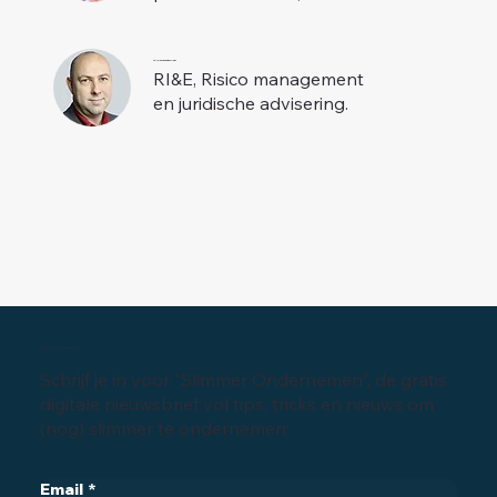
Mr. David van der Veer
RI&E, Risico management
en juridische advisering.
Inschrijven digitale nieuwsbrief
Schrijf je in voor "Slimmer Ondernemen", de gratis
digitale nieuwsbrief vol tips, tricks en nieuws om
(nog) slimmer te ondernemen:
Email
*