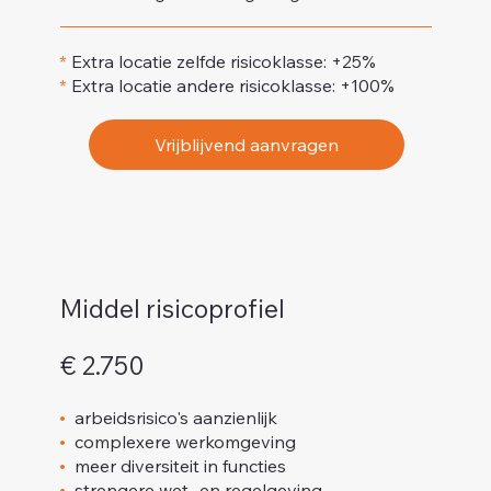
*
Extra locatie zelfde risicoklasse: +25%
*
Extra locatie andere risicoklasse: +100%
Vrijblijvend aanvragen
Middel risicoprofiel
€ 2.750
•
arbeidsrisico's aanzienlijk
•
complexere werkomgeving
•
meer diversiteit in functies
•
strengere wet- en regelgeving