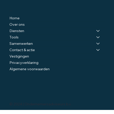
Navigatie
Home
Over ons
Diensten
Tools
Samenwerken
Contact & actie
Vestigingen
Privacyverklaring
Algemene voorwaarden
© 2024 | Ondernemersadviseurs b.v.