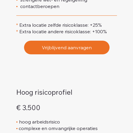
•
contactberoepen
*
Extra locatie zelfde risicoklasse: +25%
*
Extra locatie andere risicoklasse: +100%
Vrijblijvend aanvragen
Hoog risicoprofiel
€ 3.500
•
hoog arbeidsrisico
•
complexe en omvangrijke operaties