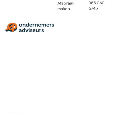
085 060
Afspraak
6745
maken