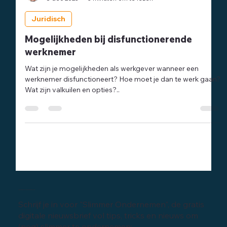
Mr. Birgit Peters
8 dec 2023
3 minuten om te lezen
Juridisch
Mogelijkheden bij disfunctionerende
werknemer
Wat zijn je mogelijkheden als werkgever wanneer een
werknemer disfunctioneert? Hoe moet je dan te werk gaan?
Wat zijn valkuilen en opties?..
Inschrijven digitale nieuwsbrief
Schrijf je in voor "Slimmer Ondernemen", de gratis