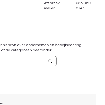
085 060
Afspraak
6745
maken
ennisbron over ondernemen en bedrijfsvoering.
 of de categorieën daaronder:
ws