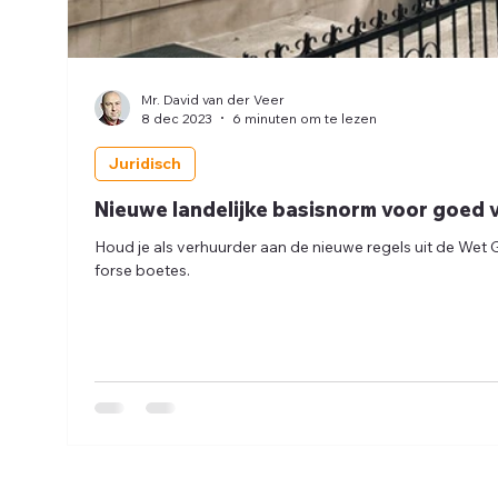
Mr. David van der Veer
8 dec 2023
6 minuten om te lezen
Juridisch
Nieuwe landelijke basisnorm voor goed
Houd je als verhuurder aan de nieuwe regels uit de W
forse boetes.