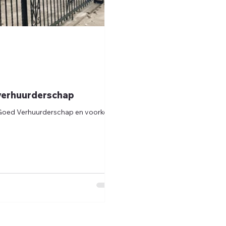
 verhuurderschap
et Goed Verhuurderschap en voorkom