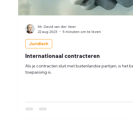
Mr. David van der Veer
22 aug 2023
5 minuten om te lezen
Juridisch
Internationaal contracteren
Als je contracten sluit met buitenlandse partijen, is het 
toepassing is.