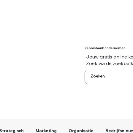
Kennisbank ondernemen
Jouw gratis online k
Zoek via de zoekbalk
Strategisch
Marketing
Organisatie
Bedrijfsnieu