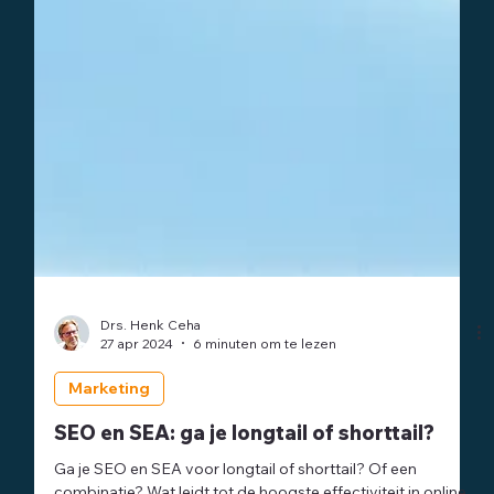
Drs. Henk Ceha
27 apr 2024
6 minuten om te lezen
Marketing
SEO en SEA: ga je longtail of shorttail?