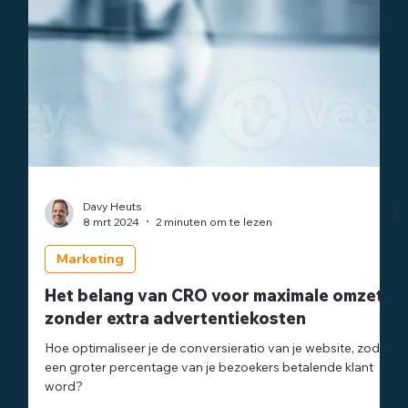
Davy Heuts
8 mrt 2024
2 minuten om te lezen
Marketing
Het belang van CRO voor maximale omzet
zonder extra advertentiekosten