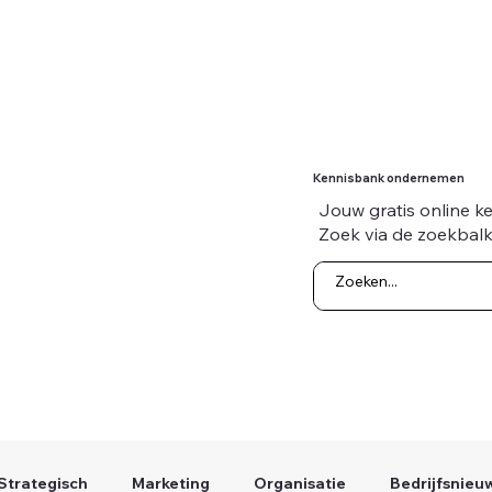
Kennisbank ondernemen
Jouw gratis online k
Zoek via de zoekbalk
Strategisch
Marketing
Organisatie
Bedrijfsnieu