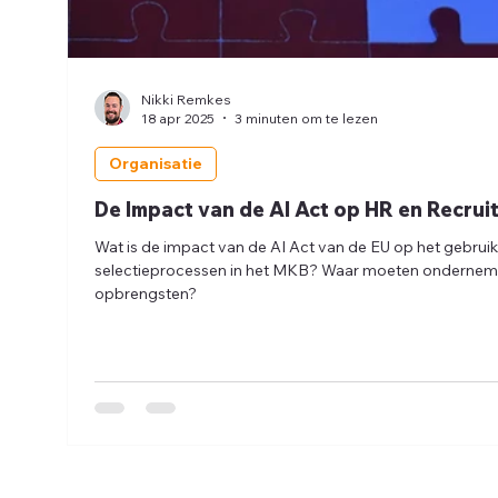
Nikki Remkes
18 apr 2025
3 minuten om te lezen
Organisatie
De Impact van de AI Act op HR en Recrui
Wat is de impact van de AI Act van de EU op het gebruik
selectieprocessen in het MKB? Waar moeten ondernemer
opbrengsten?