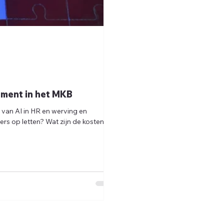
tment in het MKB
 van AI in HR en werving en
s op letten? Wat zijn de kosten en