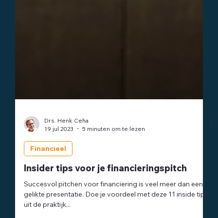
Drs. Henk Ceha
19 jul 2023
5 minuten om te lezen
Financieel
Insider tips voor je financieringspitch
Succesvol pitchen voor financiering is veel meer dan een
gelikte presentatie. Doe je voordeel met deze 11 inside tips