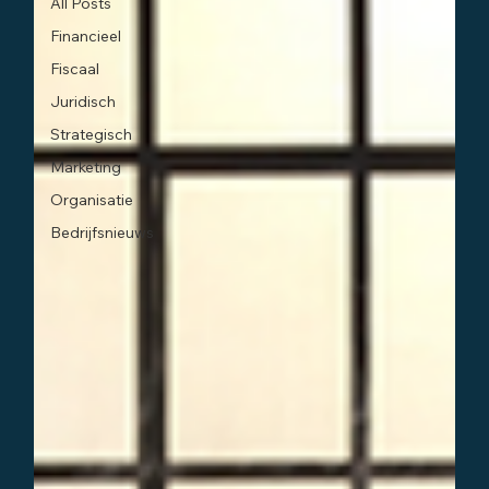
All Posts
Financieel
Fiscaal
Juridisch
Strategisch
Marketing
Organisatie
Bedrijfsnieuws