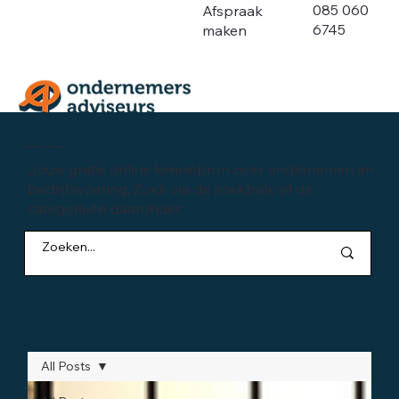
085 060
Afspraak
6745
maken
Kennisbank ondernemen
Jouw gratis online kennisbron over ondernemen en
bedrijfsvoering. Zoek via de zoekbalk of de
categorieën daaronder:
All Posts