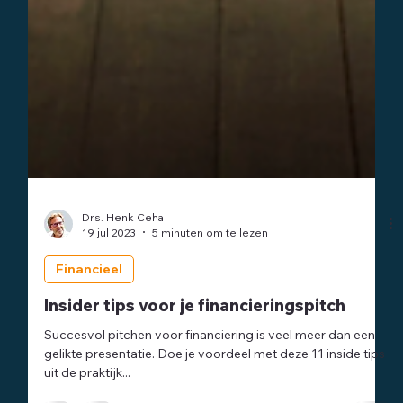
Drs. Henk Ceha
19 jul 2023
5 minuten om te lezen
Financieel
Insider tips voor je financieringspitch
Succesvol pitchen voor financiering is veel meer dan een
gelikte presentatie. Doe je voordeel met deze 11 inside tips