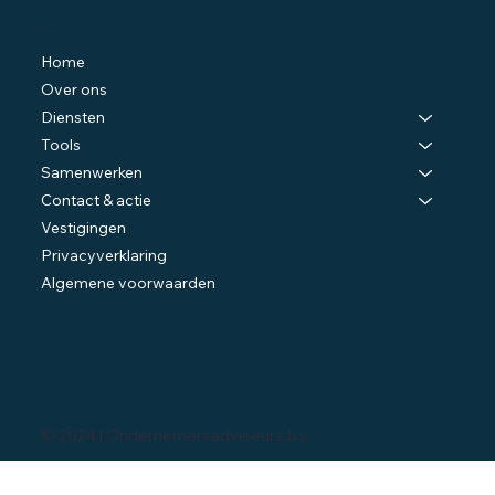
Navigatie
Home
Over ons
Diensten
Tools
Samenwerken
Contact & actie
Vestigingen
Privacyverklaring
Algemene voorwaarden
© 2024 | Ondernemersadviseurs b.v.