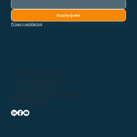
Inschrijven
Privacy verklaring
Bedrijfsgegevens
Ondernemersadviseurs b.v.
Avenue Ceramique 243
6221 KX Maastricht
info@ondernemersadviseurs.nl
085 - 06 06 745