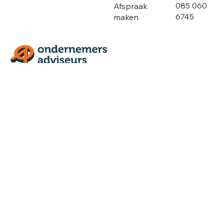
085 060
Afspraak
6745
maken