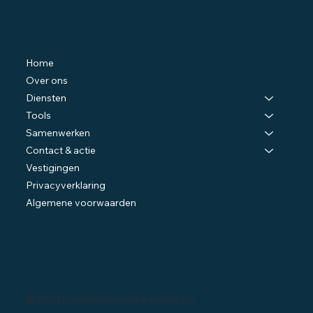
Navigatie
Home
Over ons
Diensten
Tools
Samenwerken
Contact & actie
Vestigingen
Privacyverklaring
Algemene voorwaarden
© 2024 | Ondernemersadviseurs b.v.